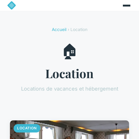
Accueil
› Location
🏠
Location
Locations de vacances et hébergement
LOCATION