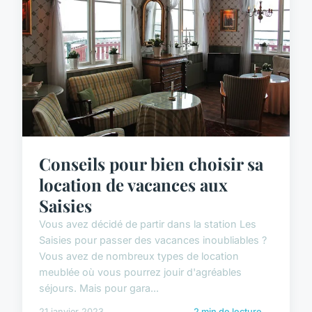
Conseils pour bien choisir sa
location de vacances aux
Saisies
Vous avez décidé de partir dans la station Les
Saisies pour passer des vacances inoubliables ?
Vous avez de nombreux types de location
meublée où vous pourrez jouir d'agréables
séjours. Mais pour gara...
21 janvier 2023
2 min de lecture →