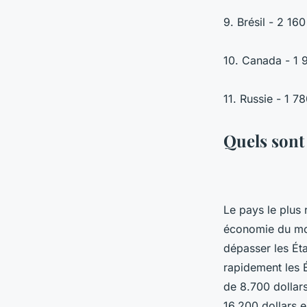
9. Brésil - 2 16
10. Canada - 1 9
11. Russie - 1 7
Quels sont
Le pays le plus 
économie du mond
dépasser les Éta
rapidement les É
de 8.700 dollars
16.200 dollars 