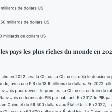
0 milliards de dollars US
50 milliards de dollars US
80 milliards de dollars US
 les pays les plus riches du monde en 202
riche en 2022 sera la Chine. La Chine est déjà le deuxième
e, avec une PIB de 13,6 trillions de dollars. En 2022, elle
ts-Unis pour devenir le premier. La Chine est en train de ra
tats-Unis en termes de PIB par habitant. En 2017, le PIB par 
 en Chine et de 59.500 dollars aux États-Unis. En 2022, il d
en Chine et de 60.600 dollars aux États-Unis. La Chine co