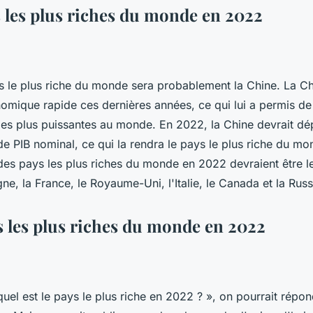
s les plus riches du monde en 2022
s le plus riche du monde sera probablement la Chine. La C
omique rapide ces dernières années, ce qui lui a permis de 
es plus puissantes au monde. En 2022, la Chine devrait dép
e PIB nominal, ce qui la rendra le pays le plus riche du mo
es pays les plus riches du monde en 2022 devraient être le
ne, la France, le Royaume-Uni, l'Italie, le Canada et la Russ
s les plus riches du monde en 2022
quel est le pays le plus riche en 2022 ? », on pourrait rép