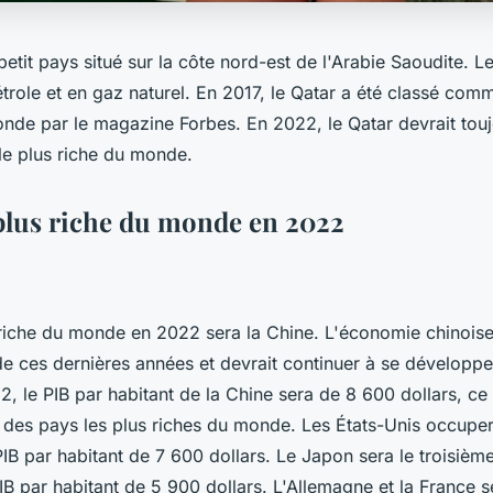
petit pays situé sur la côte nord-est de l'Arabie Saoudite. L
trole et en gaz naturel. En 2017, le Qatar a été classé comm
onde par le magazine Forbes. En 2022, le Qatar devrait touj
e plus riche du monde.
 plus riche du monde en 2022
 riche du monde en 2022 sera la Chine. L'économie chinoise
de ces dernières années et devrait continuer à se développe
, le PIB par habitant de la Chine sera de 8 600 dollars, ce 
 des pays les plus riches du monde. Les États-Unis occupe
IB par habitant de 7 600 dollars. Le Japon sera le troisième
IB par habitant de 5 900 dollars. L'Allemagne et la France s