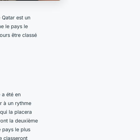
e Qatar est un
e le pays le
ours être classé
 a été en
r à un rythme
qui la placera
ront la deuxième
 pays le plus
e classeront