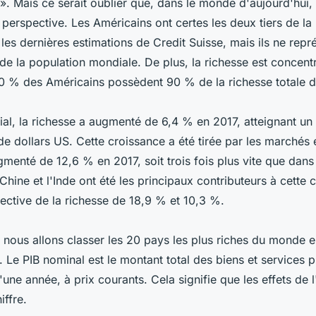
 ». Mais ce serait oublier que, dans le monde d'aujourd'hui, 
perspective. Les Américains ont certes les deux tiers de la
les dernières estimations de Credit Suisse, mais ils ne repr
e la population mondiale. De plus, la richesse est concent
40 % des Américains possèdent 90 % de la richesse totale 
al, la richesse a augmenté de 6,4 % en 2017, atteignant u
 de dollars US. Cette croissance a été tirée par les marchés
gmenté de 12,6 % en 2017, soit trois fois plus vite que dan
hine et l'Inde ont été les principaux contributeurs à cette 
ective de la richesse de 18,9 % et 10,3 %.
, nous allons classer les 20 pays les plus riches du monde 
. Le PIB nominal est le montant total des biens et services 
une année, à prix courants. Cela signifie que les effets de l'
iffre.