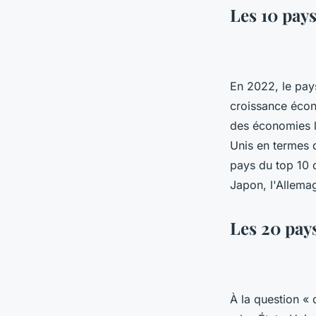
Les 10 pay
En 2022, le pay
croissance écon
des économies l
Unis en termes d
pays du top 10 d
Japon, l'Allemag
Les 20 pay
À la question « 