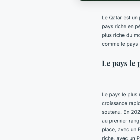
Le Qatar est un 
pays riche en pé
plus riche du m
comme le pays l
Le pays le
Le pays le plus
croissance rapi
soutenu. En 2022
au premier rang
place, avec un P
riche, avec un P