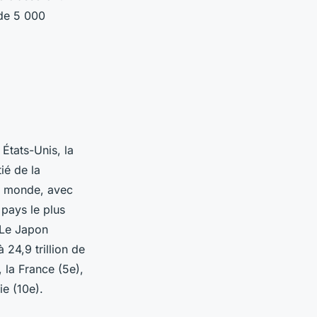
 de 5 000
États-Unis, la
ié de la
du monde, avec
 pays le plus
. Le Japon
24,9 trillion de
 la France (5e),
ie (10e).