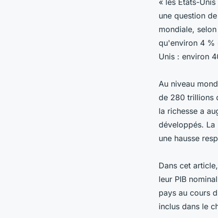
« les États-Unis
une question de 
mondiale, selon 
qu'environ 4 % d
Unis : environ 
Au niveau mondi
de 280 trillions
la richesse a au
développés. La C
une hausse resp
Dans cet article
leur PIB nominal
pays au cours d'
inclus dans le ch