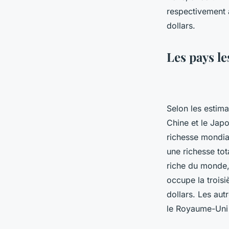
respectivement 
dollars.
Les pays l
Selon les estima
Chine et le Japo
richesse mondia
une richesse tot
riche du monde, 
occupe la troisi
dollars. Les aut
le Royaume-Uni (6