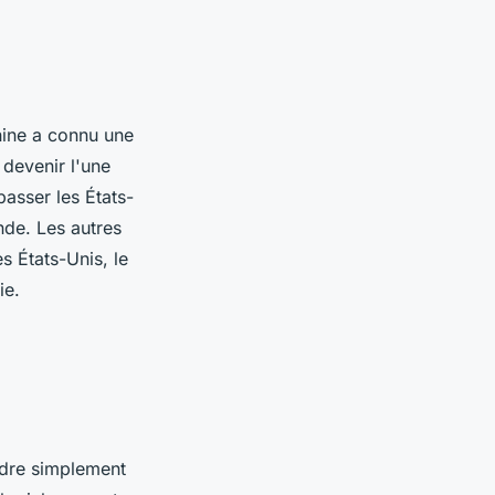
hine a connu une
devenir l'une
asser les États-
nde. Les autres
s États-Unis, le
ie.
ondre simplement