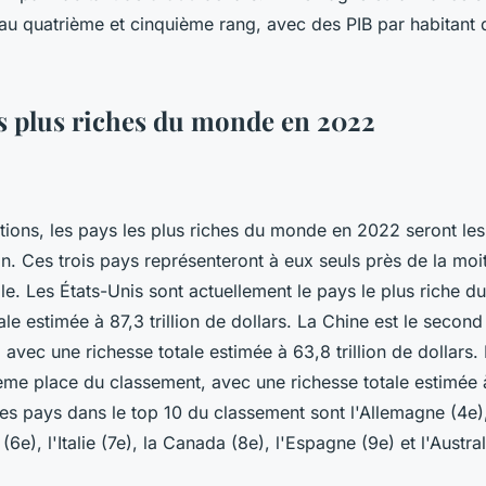
au quatrième et cinquième rang, avec des PIB par habitant
es plus riches du monde en 2022
tions, les pays les plus riches du monde en 2022 seront les 
n. Ces trois pays représenteront à eux seuls près de la moit
le. Les États-Unis sont actuellement le pays le plus riche 
ale estimée à 87,3 trillion de dollars. La Chine est le second
avec une richesse totale estimée à 63,8 trillion de dollars
ème place du classement, avec une richesse totale estimée à 
res pays dans le top 10 du classement sont l'Allemagne (4e),
e), l'Italie (7e), la Canada (8e), l'Espagne (9e) et l'Austral